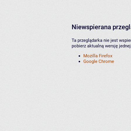
Niewspierana przeg
Ta przeglądarka nie jest wspi
pobierz aktualną wersję jednej
Mozilla Firefox
Google Chrome