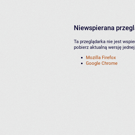
Niewspierana przeg
Ta przeglądarka nie jest wspi
pobierz aktualną wersję jednej
Mozilla Firefox
Google Chrome