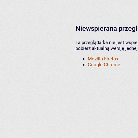
Niewspierana przeg
Ta przeglądarka nie jest wspi
pobierz aktualną wersję jednej
Mozilla Firefox
Google Chrome