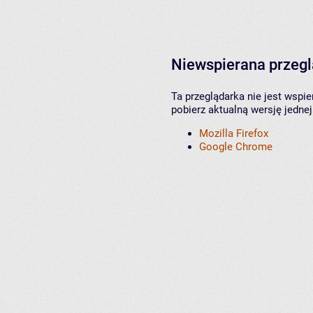
Niewspierana przeg
Ta przeglądarka nie jest wspi
pobierz aktualną wersję jednej
Mozilla Firefox
Google Chrome