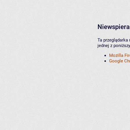
Niewspiera
Ta przeglądarka 
jednej z poniższ
Mozilla Fi
Google C