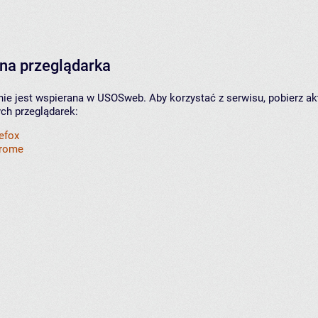
na przeglądarka
nie jest wspierana w USOSweb. Aby korzystać z serwisu, pobierz ak
ych przeglądarek:
refox
hrome