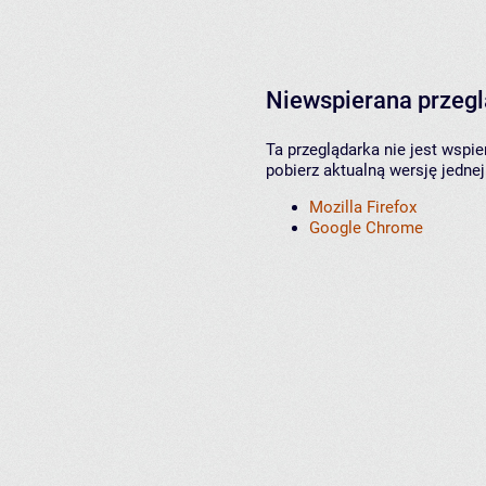
Niewspierana przeg
Ta przeglądarka nie jest wspi
pobierz aktualną wersję jednej
Mozilla Firefox
Google Chrome