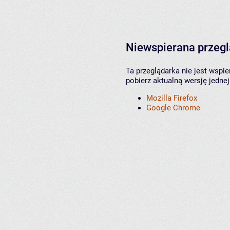
Niewspierana przeg
Ta przeglądarka nie jest wspi
pobierz aktualną wersję jednej
Mozilla Firefox
Google Chrome