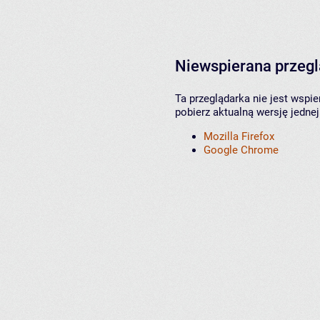
Niewspierana przeg
Ta przeglądarka nie jest wspi
pobierz aktualną wersję jednej
Mozilla Firefox
Google Chrome