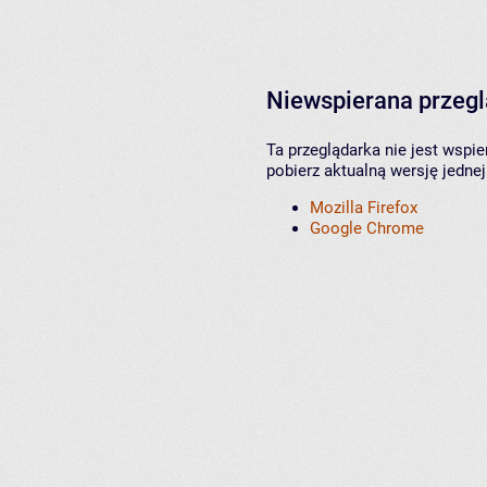
Niewspierana przeg
Ta przeglądarka nie jest wspi
pobierz aktualną wersję jednej
Mozilla Firefox
Google Chrome