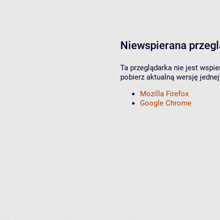
Niewspierana przeg
Ta przeglądarka nie jest wspi
pobierz aktualną wersję jednej
Mozilla Firefox
Google Chrome