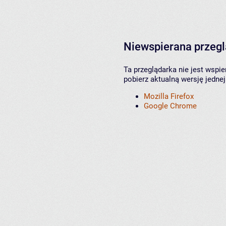
Niewspierana przeg
Ta przeglądarka nie jest wspi
pobierz aktualną wersję jednej
Mozilla Firefox
Google Chrome