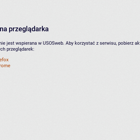
na przeglądarka
nie jest wspierana w USOSweb. Aby korzystać z serwisu, pobierz ak
ych przeglądarek:
refox
hrome