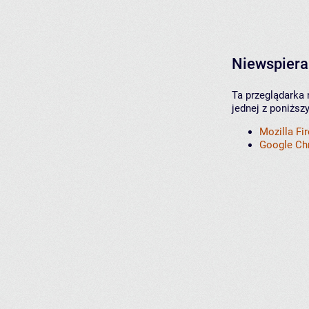
Niewspiera
Ta przeglądarka 
jednej z poniższ
Mozilla Fi
Google C