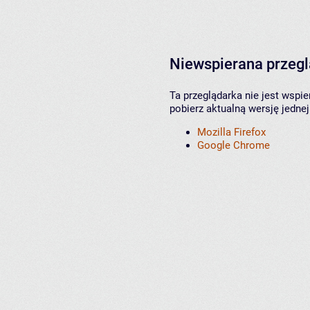
Niewspierana przeg
Ta przeglądarka nie jest wspi
pobierz aktualną wersję jednej
Mozilla Firefox
Google Chrome