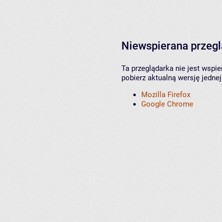
Niewspierana przeg
Ta przeglądarka nie jest wspi
pobierz aktualną wersję jednej
Mozilla Firefox
Google Chrome