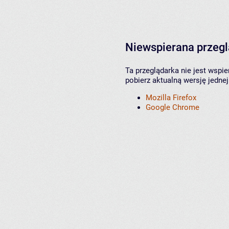
Niewspierana przeg
Ta przeglądarka nie jest wspi
pobierz aktualną wersję jednej
Mozilla Firefox
Google Chrome