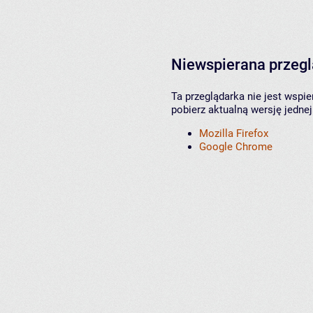
Niewspierana przeg
Ta przeglądarka nie jest wspi
pobierz aktualną wersję jednej
Mozilla Firefox
Google Chrome