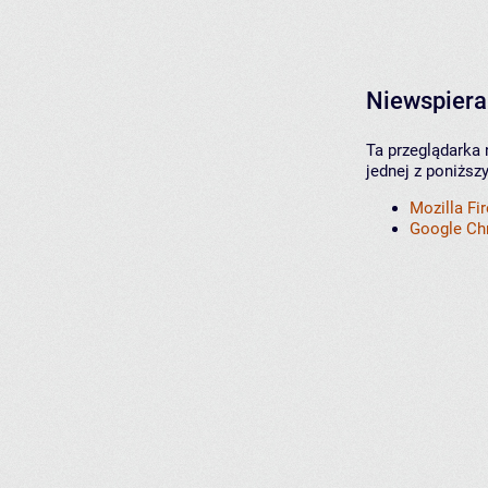
Niewspiera
Ta przeglądarka 
jednej z poniższ
Mozilla Fi
Google C