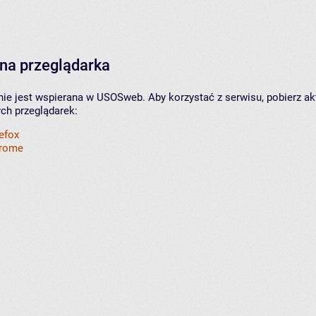
na przeglądarka
nie jest wspierana w USOSweb. Aby korzystać z serwisu, pobierz ak
ych przeglądarek:
refox
hrome