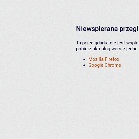
Niewspierana przeg
Ta przeglądarka nie jest wspi
pobierz aktualną wersję jednej
Mozilla Firefox
Google Chrome