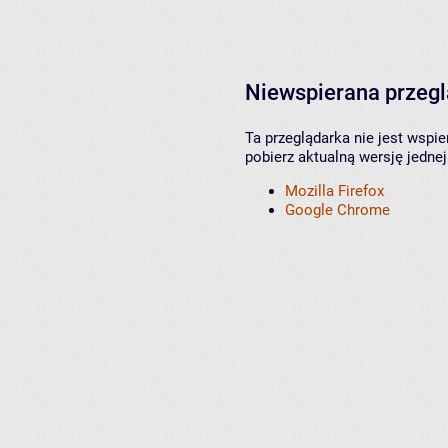
Niewspierana przeg
Ta przeglądarka nie jest wspi
pobierz aktualną wersję jednej
Mozilla Firefox
Google Chrome