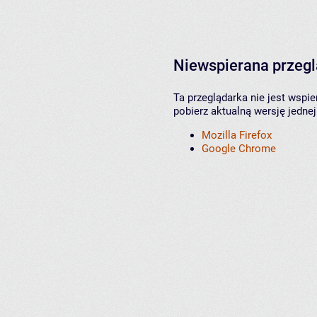
Niewspierana przeg
Ta przeglądarka nie jest wspi
pobierz aktualną wersję jednej
Mozilla Firefox
Google Chrome