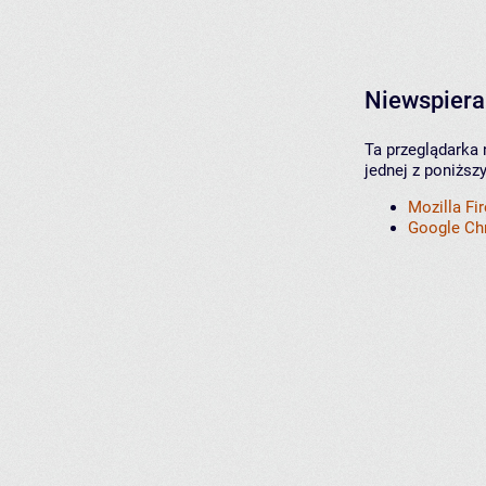
Niewspiera
Ta przeglądarka 
jednej z poniższ
Mozilla Fi
Google C