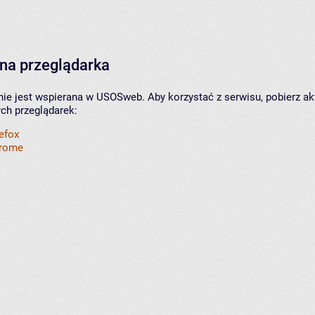
na przeglądarka
nie jest wspierana w USOSweb. Aby korzystać z serwisu, pobierz ak
ych przeglądarek:
refox
hrome