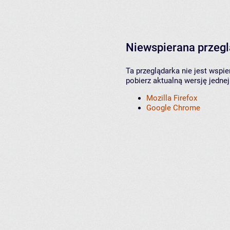
Niewspierana przeg
Ta przeglądarka nie jest wspi
pobierz aktualną wersję jednej
Mozilla Firefox
Google Chrome