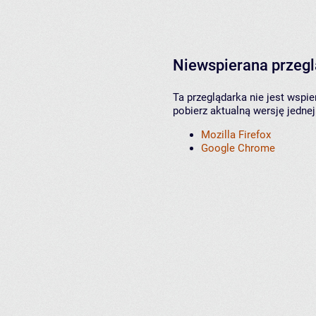
Niewspierana przeg
Ta przeglądarka nie jest wspi
pobierz aktualną wersję jednej
Mozilla Firefox
Google Chrome