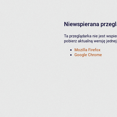
Niewspierana przeg
Ta przeglądarka nie jest wspi
pobierz aktualną wersję jednej
Mozilla Firefox
Google Chrome