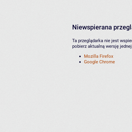
Niewspierana przeg
Ta przeglądarka nie jest wspi
pobierz aktualną wersję jednej
Mozilla Firefox
Google Chrome