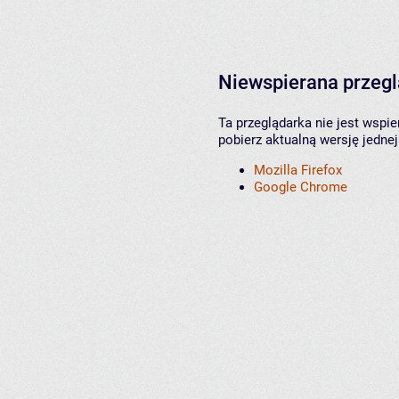
Niewspierana przeg
Ta przeglądarka nie jest wspi
pobierz aktualną wersję jednej
Mozilla Firefox
Google Chrome